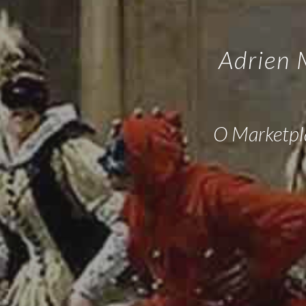
Adrien 
O Marketpla