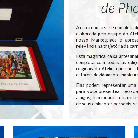
de Pho
A caixa com a série completa
elaborada pela equipe do Atel
nosso Marketplace e apres
relevância na trajetória da carr
Esta magnífica caixa artesana
completa com todas as ediçõ
originais do Ateliê, que são 
estarem devidamente emoldur
Elas podem representar uma m
para você presentear pessoas
amigos, funcionários ou ainda
de seus ambientes pessoais, se