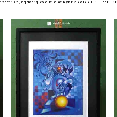
tes deste "site", sobpena de aplicação das normas legais inseridas na Lei n˚ 9.610 de 19.02.1