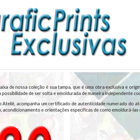
ixa de nossa coleção é sua tampa, que é uma obra exclusiva e origin
 a possibilidade de ser solta e emoldurada de maneira independente c
 Ateliê, acompanha um certificado de autenticidade numerado do ate
o, acondicionamento e orientações específicas de como emoldurá-las