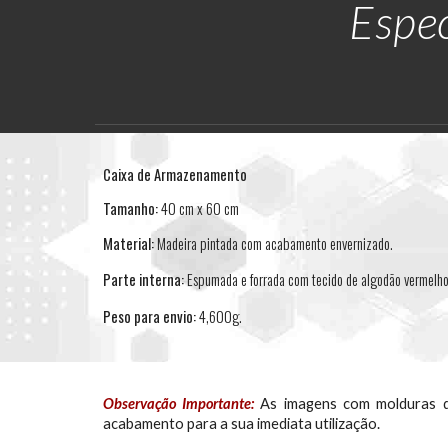
Espec
Caixa de Armazenamento
Tamanho:
40 cm x 60 cm
Material:
Madeira pintada com acabamento envernizado.
Parte interna:
Espumada e forrada com tecido de algodão vermelho
Peso para envio:
4,600g.
Observação Importante:
As imagens com molduras do
acabamento para a sua imediata utilização.