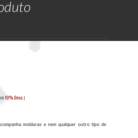
roduto
com
10% Desc
.)
acompanha molduras e nem qualquer outro tipo de