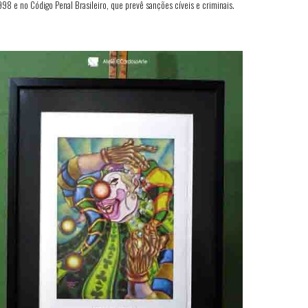
998 e no Código Penal Brasileiro, que prevê sanções cíveis e criminais.