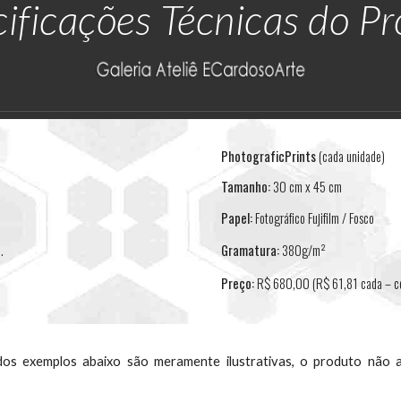
ificações Técnicas do P
PhotograficPrints
(cada unidade)
Tamanho:
30 cm x 45 cm
Papel:
Fotográfico Fujifilm / Fosco
.
Gramatura:
380g/m²
Preço:
R$ 680,00 (R$ 61,81 cada – 
s exemplos abaixo são meramente ilustrativas, o produto não 