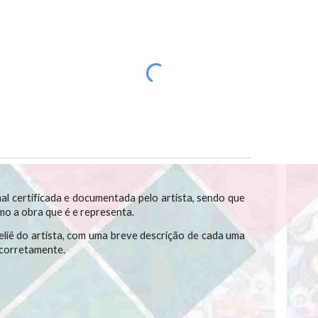
al certificada e documentada pelo artista, sendo que
omo a obra que é e representa.
liê do artista, com uma breve descrição de cada uma
 corretamente.