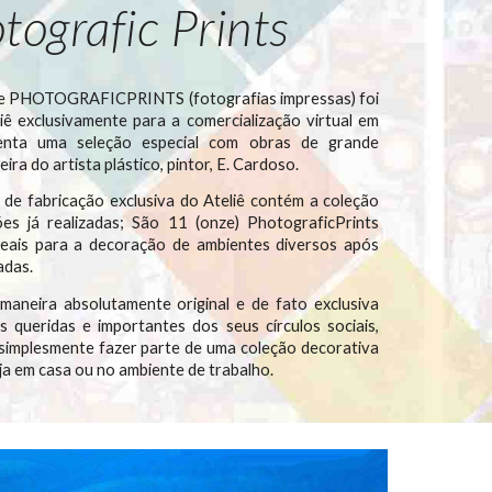
tografic Prints
 de PHOTOGRAFICPRINTS (fotografias impressas) foi
iê exclusivamente para a comercialização virtual em
enta uma seleção especial com obras de grande
eira do artista plástico, pintor, E. Cardoso.
l de fabricação exclusiva do Ateliê contém a coleção
es já realizadas; São 11 (onze) PhotograficPrints
ideais para a decoração de ambientes diversos após
adas.
aneira absolutamente original e de fato exclusiva
 queridas e importantes dos seus círculos sociais,
 simplesmente fazer parte de uma coleção decorativa
ja em casa ou no ambiente de trabalho.