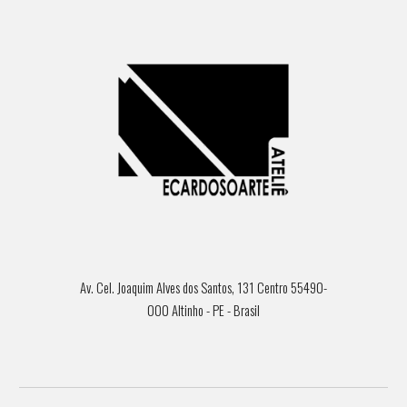
Av. Cel. Joaquim Alves dos Santos, 131 Centro 55490-
000 Altinho - PE - Brasil