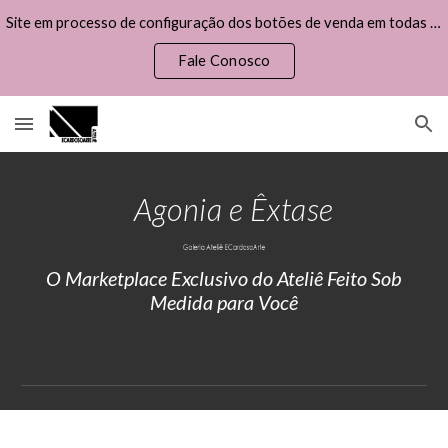
Site em processo de configuração dos botões de venda em todas as obras disponíveis, por favor, não efetue uma compra.
Skip to main content
Skip to navigation
Fale Conosco
Agonia e Êxtase
O Marketplace Exclusivo do Ateliê Feito Sob
Medida para Você