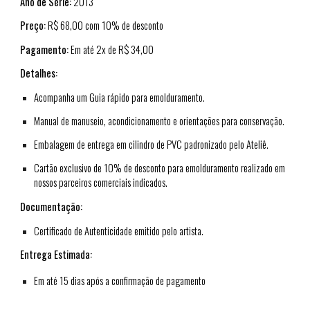
Ano de Série:
2013
Preço:
R$ 68,00 com 10% de desconto
Pagamento:
Em até 2x de R$ 34,00
Detalhes:
Acompanha um Guia rápido para emolduramento.
Manual de manuseio, acondicionamento e orientações para conservação.
Embalagem de entrega em cilindro de PVC padronizado pelo Ateliê.
Cartão exclusivo de 10% de desconto para emolduramento realizado em
nossos parceiros comerciais indicados.
Documentação:
Certificado de Autenticidade emitido pelo artista.
Entrega Estimada:
Em até 15 dias após a confirmação de pagamento