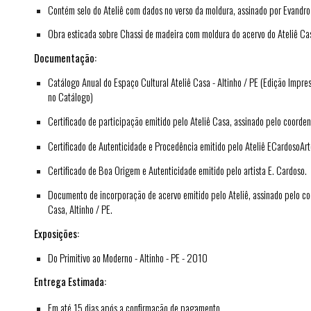
Contém selo do Ateliê com dados no verso da moldura, assinado por Evandro
Obra esticada sobre Chassi de madeira com moldura do acervo do Ateliê Ca
Documentação:
Catálogo Anual do Espaço Cultural Ateliê Casa - Altinho / PE (Edição Impre
no Catálogo)
Certificado de participação emitido pelo Ateliê Casa, assinado pelo coorden
Certificado de Autenticidade e Procedência emitido pelo Ateliê ECardosoArt
Certificado de Boa Origem e Autenticidade emitido pelo artista E. Cardoso.
Documento de incorporação de acervo emitido pelo Ateliê, assinado pelo co
Casa, Altinho / PE.
Exposições:
Do Primitivo ao Moderno - Altinho - PE - 2010
Entrega Estimada:
Em até 15 dias após a confirmação de pagamento