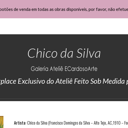
botões de venda em todas as obras disponíveis, por favor, não efetu
ip to main content
Skip to navigat
Chico da Silva
lace Exclusivo do Ateliê Feito Sob Medida
Artista:
Chico da Silva (Francisco Domingos da Silva – Alto Tejo, AC,1910 – Fo