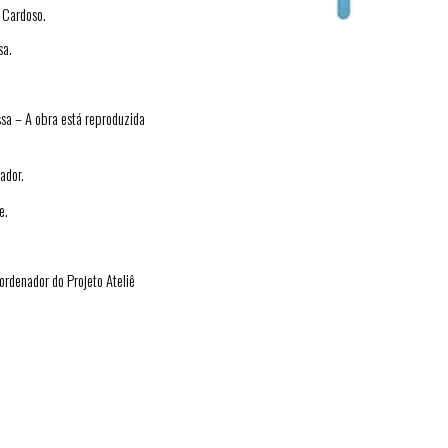
 Cardoso.
sa.
ssa – A obra está reproduzida
ador.
e.
ordenador do Projeto Ateliê