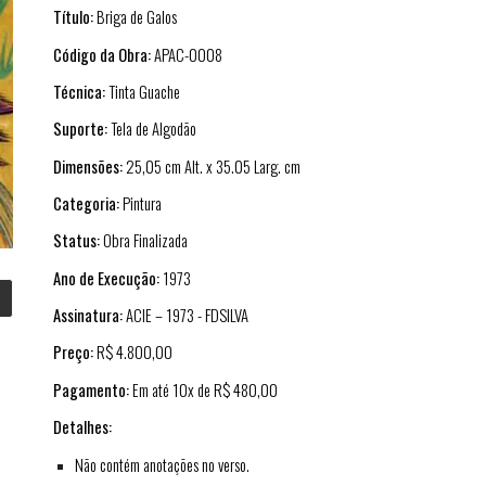
Título:
Briga de Galos
Código da Obra:
APAC-0008
Técnica:
Tinta Guache
Suporte:
Tela de Algodão
Dimensões:
25,05 cm Alt. x 35.05 Larg. cm
Categoria:
Pintura
Status:
Obra Finalizada
Ano de Execução:
1973
Assinatura:
ACIE – 1973 - FDSILVA
Preço:
R$ 4.800,00
Pagamento:
Em até 10x de R$ 480,00
Detalhes:
Não contém anotações no verso.