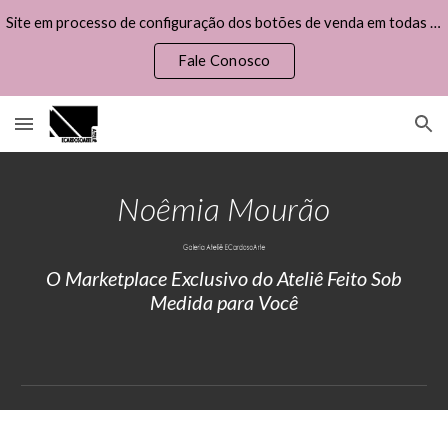
Site em processo de configuração dos botões de venda em todas as obras disponíveis, por favor, não efetue uma compra.
Skip to main content
Skip to navigation
Fale Conosco
Noêmia Mourão
O Marketplace Exclusivo do Ateliê Feito Sob
Medida para Você