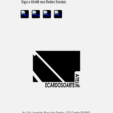
Siga o Ateliê nas Redes Sociais
Av. Cel. Joaquim Alves dos Santos, 131 Centro 55490-