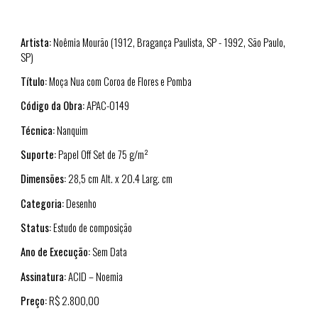
Artista:
Noêmia Mourão (1912, Bragança Paulista, SP - 1992, São Paulo,
SP)
Título:
Moça Nua com Coroa de Flores e Pomba
Código da Obra:
APAC-0149
Técnica:
Nanquim
Suporte:
Papel Off Set de 75 g/m²
Dimensões:
28,5 cm Alt. x 20.4 Larg. cm
Categoria:
Desenho
Status:
Estudo de composição
Ano de Execução:
Sem Data
Assinatura:
ACID – Noemia
Preço:
R$ 2.800,00