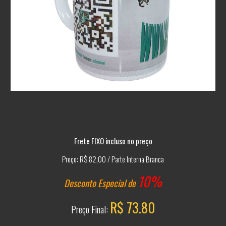
Frete FIXO incluso no preço
Preço: R$ 82,00 / Parte Interna Branca
10%
Desconto Especial de
R$ 73.80
Preço Final: