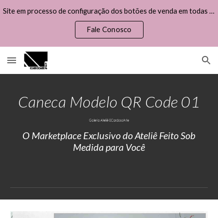
Site em processo de configuração dos botões de venda em todas as obras disponíveis, por favor, não efetue uma compra.
Skip to main content
Skip to navigation
Fale Conosco
Caneca Modelo QR Code 01
O Marketplace Exclusivo do Ateliê Feito Sob
Medida para Você