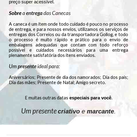
preço super acessível.
Sobre
a
entrega
das Canecas
A caneca é um item onde todo cuidado é pouco no processo
de entrega, e para nossos envios, utilizamos os serviços de
entregas dos Correios ou da transportadora Gollog, e todo
o processo é muito rápido e prático para o envio de
embalagens adequadas que contam com todo reforço
possível e cuidados necessários para uma entrega
plenamente satisfatória dos itens enviados.
Um
presente
ideal para:
Aniversários; Presente de dia dos namorados; Dia dos pais;
Dia das mães; Presente de Natal; Amigo secreto.
E muitas outras datas
especiais para você
.
Um presente
criativo
e
marcante
.