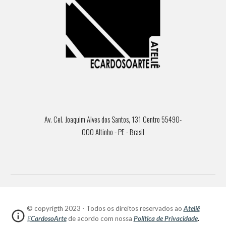
Av. Cel. Joaquim Alves dos Santos, 131 Centro 55490-
000 Altinho - PE - Brasil
© copyrigth 2023 - Todos os direitos reservados ao
Ateliê
ECardosoArte
de acordo com nossa
Política de Privacidade
.